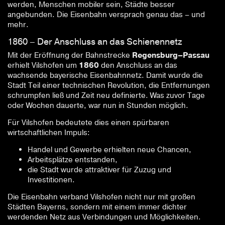
werden, Menschen mobiler sein, Städte besser
angebunden. Die Eisenbahn versprach genau das – und
mehr.
1860 – Der Anschluss an das Schienennetz
Mit der Eröffnung der Bahnstrecke
Regensburg–Passau
erhielt Vilshofen um
1860
den Anschluss an das
wachsende bayerische Eisenbahnnetz. Damit wurde die
Stadt Teil einer technischen Revolution, die Entfernungen
schrumpfen ließ und Zeit neu definierte. Was zuvor Tage
oder Wochen dauerte, war nun in Stunden möglich.
Für Vilshofen bedeutete dies einen spürbaren
wirtschaftlichen Impuls:
Handel und Gewerbe erhielten neue Chancen,
Arbeitsplätze entstanden,
die Stadt wurde attraktiver für Zuzug und
Investitionen.
Die Eisenbahn verband Vilshofen nicht nur mit großen
Städten Bayerns, sondern mit einem immer dichter
werdenden Netz aus Verbindungen und Möglichkeiten.