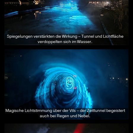
Spiegelungen verstärkten die Wirkung – Tunnel und Lichtfläche
verdoppelten sich im Wasser.
Magische Lichtstimmung über der Vils – der Zeittunnel begeistert
auch bei Regen und Nebel.