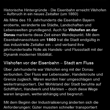
Historische Hintergründe - Die Eisenbahn erreicht Vilshofen
– Aufbruch in ein neues Zeitalter (um 1860)
Als Mitte des 19. Jahrhunderts die Eisenbahn Bayern
eroberte, veränderte sie Städte, Landschaften und
Lebenswelten grundlegend. Auch für
Vilshofen an der
Donau
markierte diese Zeit einen Wendepunkt. Mit dem
Eisenbahnanschluss um
1860
trat die Stadt endgültig in
das industrielle Zeitalter ein – und verband ihre
jahrhundertealte Rolle als Handels- und Flussstadt mit der
Dynamik moderner Mobilität.
Vilshofen vor der Eisenbahn – Stadt am Fluss
Über Jahrhunderte war Vilshofen eng mit der Donau
verbunden. Der Fluss war Lebensader, Handelsroute und
Grenze zugleich. Waren wurden hier umgeschlagen und
weitertransportiert. Der Wohlstand der Stadt beruhte auf
Schifffahrt, Handwerk und Märkten – doch diese Wege
waren langsam, wetterabhängig und begrenzt.
Mit dem Beginn der Industrialisierung änderten sich die
Anforderungen: Güter mussten schneller transportiert