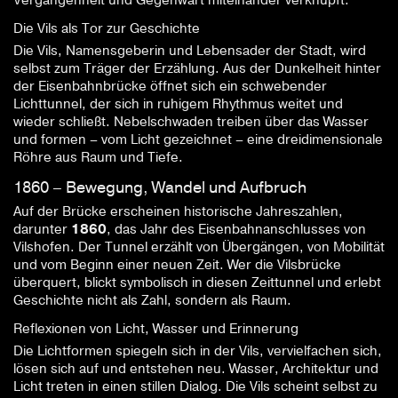
Die Vils als Tor zur Geschichte
Die Vils, Namensgeberin und Lebensader der Stadt, wird
selbst zum Träger der Erzählung. Aus der Dunkelheit hinter
der Eisenbahnbrücke öffnet sich ein schwebender
Lichttunnel, der sich in ruhigem Rhythmus weitet und
wieder schließt. Nebelschwaden treiben über das Wasser
und formen – vom Licht gezeichnet – eine dreidimensionale
Röhre aus Raum und Tiefe.
1860 – Bewegung, Wandel und Aufbruch
Auf der Brücke erscheinen historische Jahreszahlen,
darunter
1860
, das Jahr des Eisenbahnanschlusses von
Vilshofen. Der Tunnel erzählt von Übergängen, von Mobilität
und vom Beginn einer neuen Zeit. Wer die Vilsbrücke
überquert, blickt symbolisch in diesen Zeittunnel und erlebt
Geschichte nicht als Zahl, sondern als Raum.
Reflexionen von Licht, Wasser und Erinnerung
Die Lichtformen spiegeln sich in der Vils, vervielfachen sich,
lösen sich auf und entstehen neu. Wasser, Architektur und
Licht treten in einen stillen Dialog. Die Vils scheint selbst zu