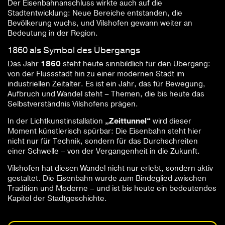
Der Eisenbahnanschluss wirkte auch auf die
Stadtentwicklung: Neue Bereiche entstanden, die
Bevölkerung wuchs, und Vilshofen gewann weiter an
Bedeutung in der Region.
1860 als Symbol des Übergangs
Das Jahr
1860
steht heute sinnbildlich für den Übergang:
von der Flussstadt hin zu einer modernen Stadt im
industriellen Zeitalter. Es ist ein Jahr, das für Bewegung,
Aufbruch und Wandel steht – Themen, die bis heute das
Selbstverständnis Vilshofens prägen.
In der Lichtkunstinstallation
„Zeittunnel“
wird dieser
Moment künstlerisch spürbar: Die Eisenbahn steht hier
nicht nur für Technik, sondern für das Durchschreiten
einer Schwelle – von der Vergangenheit in die Zukunft.
Vilshofen hat diesen Wandel nicht nur erlebt, sondern aktiv
gestaltet. Die Eisenbahn wurde zum Bindeglied zwischen
Tradition und Moderne – und ist bis heute ein bedeutendes
Kapitel der Stadtgeschichte.