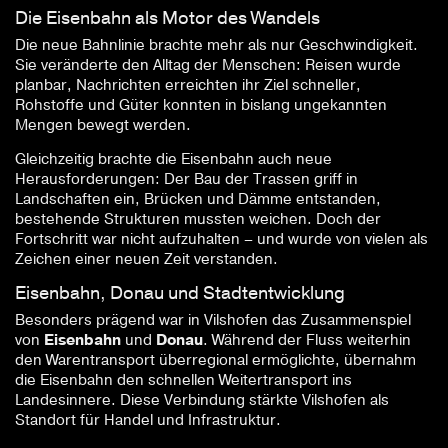
Die Eisenbahn als Motor des Wandels
Die neue Bahnlinie brachte mehr als nur Geschwindigkeit.
Sie veränderte den Alltag der Menschen: Reisen wurde
planbar, Nachrichten erreichten ihr Ziel schneller,
Rohstoffe und Güter konnten in bislang ungekannten
Mengen bewegt werden.
Gleichzeitig brachte die Eisenbahn auch neue
Herausforderungen: Der Bau der Trassen griff in
Landschaften ein, Brücken und Dämme entstanden,
bestehende Strukturen mussten weichen. Doch der
Fortschritt war nicht aufzuhalten – und wurde von vielen als
Zeichen einer neuen Zeit verstanden.
Eisenbahn, Donau und Stadtentwicklung
Besonders prägend war in Vilshofen das Zusammenspiel
von
Eisenbahn
und
Donau
. Während der Fluss weiterhin
den Warentransport überregional ermöglichte, übernahm
die Eisenbahn den schnellen Weitertransport ins
Landesinnere. Diese Verbindung stärkte Vilshofen als
Standort für Handel und Infrastruktur.