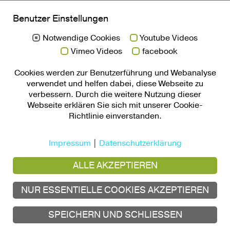
Benutzer Einstellungen
Notwendige Cookies
Youtube Videos
Vimeo Videos
facebook
Cookies werden zur Benutzerführung und Webanalyse
verwendet und helfen dabei, diese Webseite zu
verbessern. Durch die weitere Nutzung dieser
Webseite erklären Sie sich mit unserer Cookie-
Richtlinie einverstanden.
Impressum
|
Datenschutzerklärung
ALLE AKZEPTIEREN
ACLS Laser
Andreas Juergens
Haidenburger Str. 15
NUR ESSENTIELLE COOKIES AKZEPTIEREN
94501 Aidenbach
Tel.: +49 171 3052414
SPEICHERN UND SCHLIESSEN
info
@acls-laser
.de
Kontakt