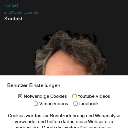
Kontakt
info
@acls-laser
.de
Kontakt
Benutzer Einstellungen
Notwendige Cookies
Youtube Videos
Vimeo Videos
facebook
Cookies werden zur Benutzerführung und Webanalyse
verwendet und helfen dabei, diese Webseite zu
verbessern. Durch die weitere Nutzung dieser