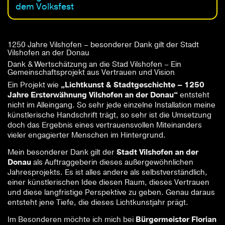
dem Volksfest
1250 Jahre Vilshofen – besonderer Dank gilt der Stadt
Vilshofen an der Donau
Dank & Wertschätzung an die Stad Vilshofen – Ein
Gemeinschaftsprojekt aus Vertrauen und Vision
Ein Projekt wie
„Lichtkunst & Stadtgeschichte – 1250
Jahre Ersterwähnung Vilshofen an der Donau“
entsteht
nicht im Alleingang. So sehr jede einzelne Installation meine
künstlerische Handschrift trägt, so sehr ist die Umsetzung
doch das Ergebnis eines vertrauensvollen Miteinanders
vieler engagierter Menschen im Hintergrund.
Mein besonderer Dank gilt der
Stadt Vilshofen an der
Donau
als Auftraggeberin dieses außergewöhnlichen
Jahresprojekts. Es ist alles andere als selbstverständlich,
einer künstlerischen Idee diesen Raum, dieses Vertrauen
und diese langfristige Perspektive zu geben. Genau daraus
entsteht jene Tiefe, die dieses Lichtkunstjahr prägt.
Im Besonderen möchte ich mich bei
Bürgermeister Florian