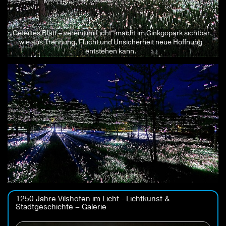
„Geteiltes Blatt – vereint im Licht“ macht im Ginkgopark sichtbar,
wie aus Trennung, Flucht und Unsicherheit neue Hoffnung
entstehen kann.
1250 Jahre Vilshofen im Licht - Lichtkunst &
Stadtgeschichte – Galerie