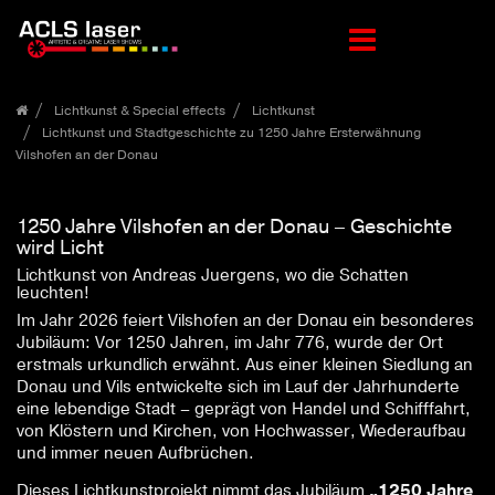
Zum
Lichtkunst & Special effects
Lichtkunst
Inhalt
Lichtkunst und Stadtgeschichte zu 1250 Jahre Ersterwähnung
springen
Vilshofen an der Donau
1250 Jahre Vilshofen an der Donau – Geschichte
wird Licht
Lichtkunst von Andreas Juergens, wo die Schatten
leuchten!
Im Jahr 2026 feiert Vilshofen an der Donau ein besonderes
Jubiläum: Vor 1250 Jahren, im Jahr 776, wurde der Ort
erstmals urkundlich erwähnt. Aus einer kleinen Siedlung an
Donau und Vils entwickelte sich im Lauf der Jahrhunderte
eine lebendige Stadt – geprägt von Handel und Schifffahrt,
von Klöstern und Kirchen, von Hochwasser, Wiederaufbau
und immer neuen Aufbrüchen.
Dieses Lichtkunstprojekt nimmt das Jubiläum
„1250 Jahre