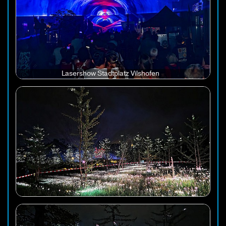
Lasershow Stadtplatz Vilshofen