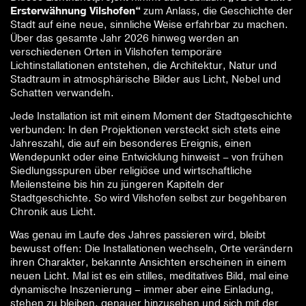
Ersterwähnung Vilshofen“
zum Anlass, die Geschichte der
Stadt auf eine neue, sinnliche Weise erfahrbar zu machen.
Über das gesamte Jahr 2026 hinweg werden an
verschiedenen Orten in Vilshofen temporäre
Lichtinstallationen entstehen, die Architektur, Natur und
Stadtraum in atmosphärische Bilder aus Licht, Nebel und
Schatten verwandeln.
Jede Installation ist mit einem Moment der Stadtgeschichte
verbunden: In den Projektionen versteckt sich stets eine
Jahreszahl, die auf ein besonderes Ereignis, einen
Wendepunkt oder eine Entwicklung hinweist – von frühen
Siedlungsspuren über religiöse und wirtschaftliche
Meilensteine bis hin zu jüngeren Kapiteln der
Stadtgeschichte. So wird Vilshofen selbst zur begehbaren
Chronik aus Licht.
Was genau im Laufe des Jahres passieren wird, bleibt
bewusst offen: Die Installationen wechseln, Orte verändern
ihren Charakter, bekannte Ansichten erscheinen in einem
neuen Licht. Mal ist es ein stilles, meditatives Bild, mal eine
dynamische Inszenierung – immer aber eine Einladung,
stehen zu bleiben, genauer hinzusehen und sich mit der