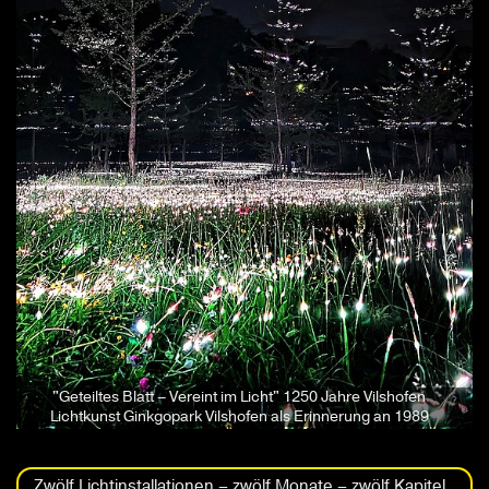
"Geteiltes Blatt – Vereint im Licht" 1250 Jahre Vilshofen
Lichtkunst Ginkgopark Vilshofen als Erinnerung an 1989
Zwölf Lichtinstallationen – zwölf Monate – zwölf Kapitel