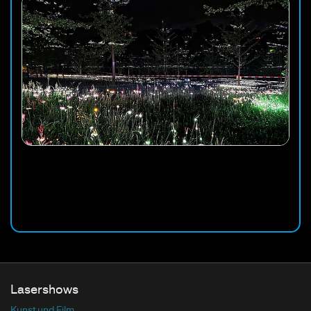
Lasershows
Kunst und Film