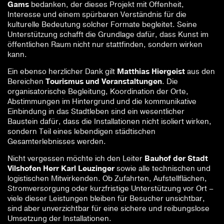
Gams
bedanken, der dieses Projekt mit Offenheit,
Interesse und einem spürbaren Verständnis für die
kulturelle Bedeutung solcher Formate begleitet. Seine
Unterstützung schafft die Grundlage dafür, dass Kunst im
öffentlichen Raum nicht nur stattfinden, sondern wirken
kann.
Ein ebenso herzlicher Dank gilt
Matthias Hiergeist
aus den
Bereichen
Tourismus und Veranstaltungen
. Die
organisatorische Begleitung, Koordination der Orte,
Abstimmungen im Hintergrund und die kommunikative
Einbindung in das Stadtleben sind ein wesentlicher
Baustein dafür, dass die Installationen nicht isoliert wirken,
sondern Teil eines lebendigen städtischen
Gesamterlebnisses werden.
Nicht vergessen möchte ich den Leiter
Bauhof der Stadt
Vilshofen Herr Karl Leuzinger
sowie alle technischen und
logistischen Mitwirkenden. Ob Zufahrten, Aufstellflächen,
Stromversorgung oder kurzfristige Unterstützung vor Ort –
viele dieser Leistungen bleiben für Besucher unsichtbar,
sind aber unverzichtbar für eine sichere und reibungslose
Umsetzung der Installationen.