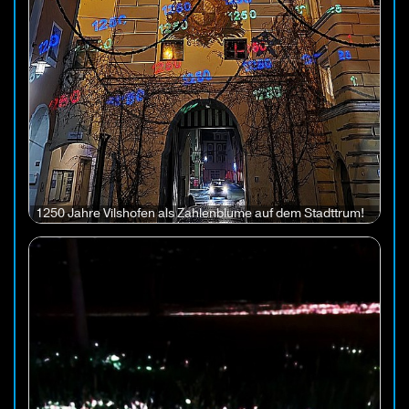
1250 Jahre Vilshofen als Zahlenblume auf dem Stadttrum!