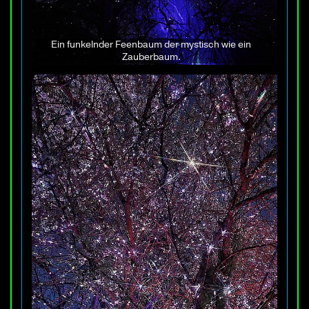
Ein funkelnder Feenbaum der mystisch wie ein
Zauberbaum.