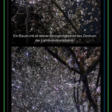
Ein Baum mit all seiner Einzigartigkeit ist das Zentrum
der Lichtkunstinstallation.