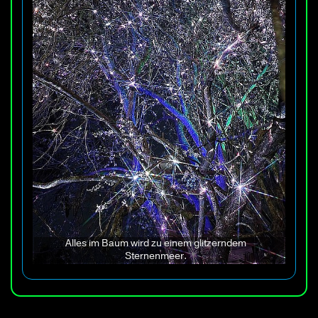
Alles im Baum wird zu einem glitzerndem
Sternenmeer.