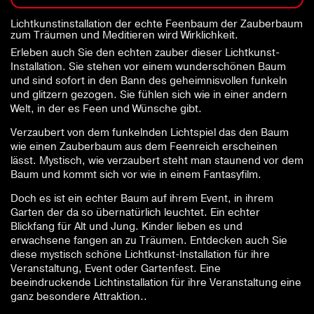
Lichtkunstinstallation der echte Feenbaum der Zauberbaum
zum Träumen und Meditieren wird Wirklichkeit.
Erleben auch Sie den echten zauber dieser Lichtkunst-
Installation. Sie stehen vor einem wunderschönen Baum
und sind sofort in den Bann des geheimnisvollen funkeln
und glitzern gezogen. Sie fühlen sich wie in einer andern
Welt, in der es Feen und Wünsche gibt.
Verzaubert von dem funkelnden Lichtspiel das den Baum
wie einen Zauberbaum aus dem Feenreich erscheinen
lässt. Mystisch, wie verzaubert steht man staunend vor dem
Baum und kommt sich vor wie in einem Fantasyfilm.
Doch es ist ein echter Baum auf ihrem Event, in ihrem
Garten der da so übernatürlich leuchtet. Ein echter
Blickfang für Alt und Jung. Kinder lieben es und
erwachsene fangen an zu Träumen. Entdecken auch Sie
diese mystisch schöne Lichtkunst-Installation für ihre
Veranstaltung, Event oder Gartenfest. Eine
beeindruckende Lichtinstallation für ihre Veranstaltung eine
ganz besondere Attraktion..