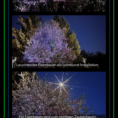
Leuchtender Feenbaum als Lichtkunst Installation.
Ein Feenbaum wird zum richtigen Zauberbaum.