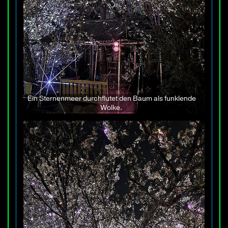
Ein Sternenmeer durchflutet den Baum als funklende
Wolke.