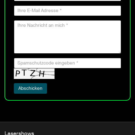
Lasershows