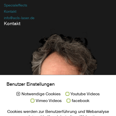
Specialeffects
Kontakt
info
@acls-laser
.de
Kontakt
Benutzer Einstellungen
Notwendige Cookies
Youtube Videos
Vimeo Videos
facebook
Cookies werden zur Benutzerführung und Webanalyse