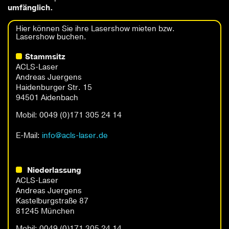
umfänglich.
Hier können Sie ihre Lasershow mieten bzw.
Lasershow buchen.
Stammsitz
ACLS-Laser
Andreas Juergens
Haidenburger Str. 15
94501 Aidenbach
Mobil: 0049 (0)171 305 24 14
E-Mail:
info
@acls-laser
.de
Niederlassung
ACLS-Laser
Andreas Juergens
Kastelburgstraße 87
81245 München
Mobil: 0049 (0)171 305 24 14