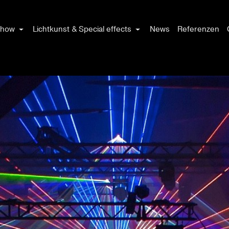
show
Lichtkunst & Special effects
News
Referenzen