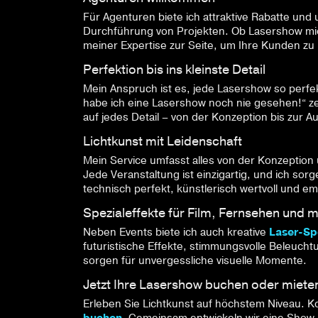
Für Agenturen biete ich attraktive Rabatte un
Durchführung von Projekten. Ob Lasershow mie
meiner Expertise zur Seite, um Ihre Kunden zu
Perfektion bis ins kleinste Detail
Mein Anspruch ist es, jede Lasershow so perf
habe ich eine Lasershow noch nie gesehen!“ ze
auf jedes Detail – von der Konzeption bis zur A
Lichtkunst mit Leidenschaft
Mein Service umfasst alles von der Konzeption ü
Jede Veranstaltung ist einzigartig, und ich sor
technisch perfekt, künstlerisch wertvoll und em
Spezialeffekte für Film, Fernsehen und 
Neben Events biete ich auch kreative
Laser-Spe
futuristische Effekte, stimmungsvolle Beleuch
sorgen für unvergessliche visuelle Momente.
Jetzt Ihre Lasershow buchen oder miete
Erleben Sie Lichtkunst auf höchstem Niveau. K