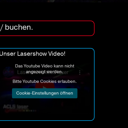
 / buchen.
Unser Lasershow Video!