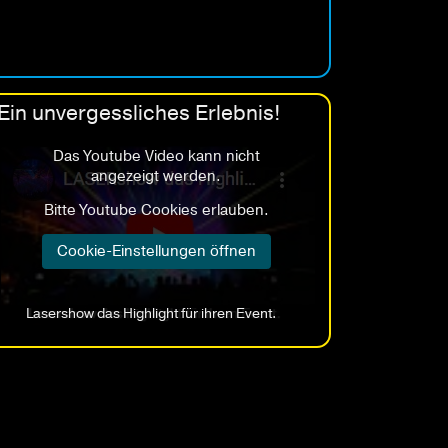
Ein unvergessliches Erlebnis!
Lasershow das Highlight für ihren Event.