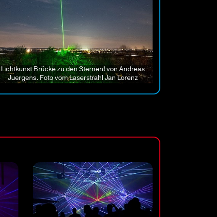
Lichtkunst Brücke zu den Sternen! von Andreas
Juergens. Foto vom Laserstrahl Jan Lorenz