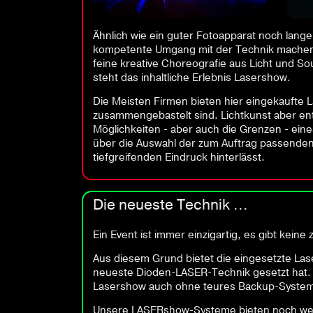
Ähnlich wie ein guter Fotoapparat noch lange k
kompetente Umgang mit der Technik machen a
feine kreative Choreografie aus Licht und So
steht das inhaltliche Erlebnis Lasershow.
Die Meisten Firmen bieten hier eingekaufte 
zusammengebastelt sind. Lichtkunst aber ents
Möglichkeiten - aber auch die Grenzen - ein
über die Auswahl der zum Auftrag passenden 
tiefgreifenden Eindruck hinterlässt.
Die neueste Technik ...
Ein Event ist immer einzigartig, es gibt keine
Aus diesem Grund bietet die eingesetzte Las
neueste Dioden-LASER-Technik gesetzt hat. M
Lasershow auch ohne teures Backup-System
Unsere LASERshow-Systeme bieten noch weit