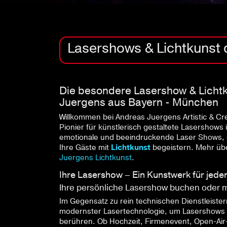
Lasershows & Lichtkunst d
Die besondere Lasershow & Lichtk
Juergens aus Bayern - München
Willkommen bei Andreas Juergens Artistic & Cr
Pionier für künstlerisch gestaltete Lasershows 
emotionale und beeindruckende Laser Shows, d
Ihre Gäste mit
Lichtkunst
begeistern. Mehr übe
Juergens Lichtkunst
.
Ihre Lasershow – Ein Kunstwerk für jede
Ihre persönliche Lasershow buchen oder 
Im Gegensatz zu rein technischen Dienstleister
modernster Lasertechnologie, um Lasershows zu
berühren. Ob Hochzeit, Firmenevent, Open-Air