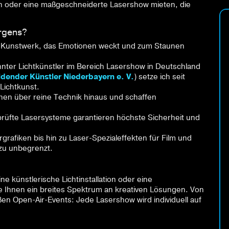
en oder eine maßgeschneiderte Lasershow mieten, die
rgens?
ein Kunstwerk, das Emotionen weckt und zum Staunen
annter Lichtkünstler im Bereich Lasershow in Deutschland
dender Künstler Niederbayern e. V.
) setze ich seit
Lichtkunst.
hen über reine Technik hinaus und schaffen
rüfte Lasersysteme garantieren höchste Sicherheit und
grafiken bis hin zu Laser-Spezialeffekten für Film und
zu unbegrenzt.
ine künstlerische Lichtinstallation oder eine
e Ihnen ein breites Spektrum an kreativen Lösungen. Von
ßen Open-Air-Events: Jede Lasershow wird individuell auf