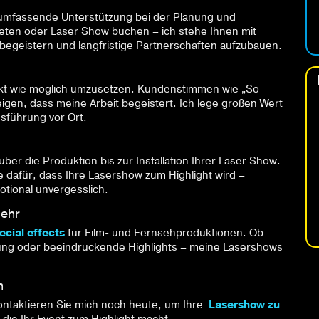
d umfassende Unterstützung bei der Planung und
ten oder Laser Show buchen – ich stehe Ihnen mit
 begeistern und langfristige Partnerschaften aufzubauen.
ekt wie möglich umzusetzen. Kundenstimmen wie „So
igen, dass meine Arbeit begeistert. Ich lege großen Wert
usführung vor Ort.
ber die Produktion bis zur Installation Ihrer Laser Show.
ge dafür, dass Ihre Lasershow zum Highlight wird –
otional unvergesslich.
mehr
cial effects
für Film- und Fernsehproduktionen. Ob
tung oder beeindruckende Highlights – meine Lasershows
n
ontaktieren Sie mich noch heute, um Ihre
Lasershow zu