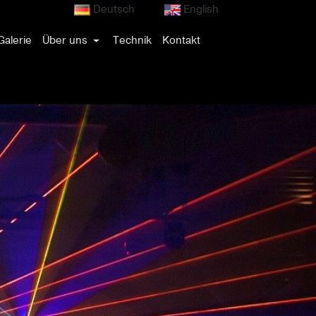
Deutsch
English
Galerie
Über uns
Technik
Kontakt