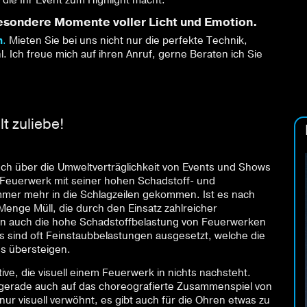
die Ihr Event zum Highlight macht.
besondere Momente voller Licht und Emotion.
n
.
Mieten Sie bei uns nicht nur die perfekte Technik,
. Ich freue mich auf ihren Anruf, gerne Beraten ich Sie
t zuliebe!
auch über die Umweltverträglichkeit von Events und Shows
e Feuerwerk mit seiner hohen Schadstoff- und
 immer mehr in die Schlagzeilen gekommen. Ist es nach
Menge Müll, die durch den Einsatz zahlreicher
en auch die hohe Schadstoffbelastung von Feuerwerken
 sind oft Feinstaubbelastungen ausgesetzt, welche die
s übersteigen.
tive, die visuell einem Feuerwerk in nichts nachsteht.
t gerade auch auf das choreografierte Zusammenspiel von
nur visuell verwöhnt, es gibt auch für die Ohren etwas zu