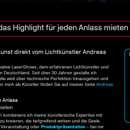
as Highlight für jeden Anlass mieten
unst direkt vom Lichtkünstler Andreas
eative LaserShows, dem erfahrenen Lichtkünstler und
in Deutschland. Seit über 30 Jahren gestalte ich
ie weit über technische Perfektion hinausgehen und
r mich als Künstler finden Sie auf meiner Seite
Andreas
n Anlass
mieten
n kombiniere ich meine künstlerische Expertise mit
 kreieren, die tiefgreifend wirken und die Seele
-Veranstaltung oder
Produktpräsentation
– bei mir