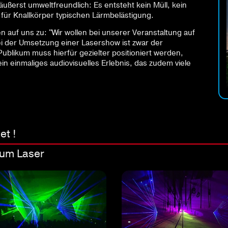
äußerst umweltfreundlich: Es entsteht kein Müll, kein
 für Knallkörper typischen Lärmbelästigung.
f uns zu: "Wir wollen bei unserer Veranstaltung auf
 der Umsetzung einer Lasershow ist zwar der
ublikum muss hierfür gezielter positioniert werden,
n einmaliges audiovisuelles Erlebnis, das zudem viele
et !
ium Laser