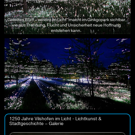
„Geteiltes Blatt – vereint im Licht“ macht im Ginkgopark sichtbar,
wie aus Trennung, Flucht und Unsicherheit neue Hoffnung
entstehen kann.
1250 Jahre Vilshofen im Licht - Lichtkunst &
Stadtgeschichte – Galerie