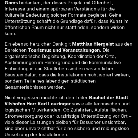
Gams
bedanken, der dieses Projekt mit Offenheit,
Interesse und einem spürbaren Verständnis für die
kulturelle Bedeutung solcher Formate begleitet. Seine
Unterstützung schafft die Grundlage dafür, dass Kunst im
öffentlichen Raum nicht nur stattfinden, sondern wirken
kann.
Ein ebenso herzlicher Dank gilt
Matthias Hiergeist
aus den
Bereichen
Tourismus und Veranstaltungen
. Die
organisatorische Begleitung, Koordination der Orte,
Abstimmungen im Hintergrund und die kommunikative
Einbindung in das Stadtleben sind ein wesentlicher
Baustein dafür, dass die Installationen nicht isoliert wirken,
sondern Teil eines lebendigen städtischen
Gesamterlebnisses werden.
Nicht vergessen möchte ich den Leiter
Bauhof der Stadt
Vilshofen Herr Karl Leuzinger
sowie alle technischen und
logistischen Mitwirkenden. Ob Zufahrten, Aufstellflächen,
Stromversorgung oder kurzfristige Unterstützung vor Ort –
viele dieser Leistungen bleiben für Besucher unsichtbar,
sind aber unverzichtbar für eine sichere und reibungslose
Umsetzung der Installationen.