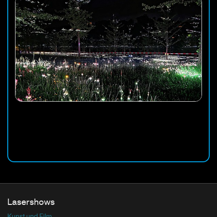
Lasershows
Kunst und Film