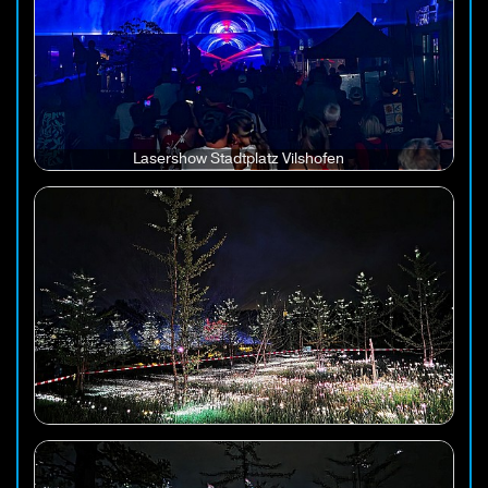
Lasershow Stadtplatz Vilshofen