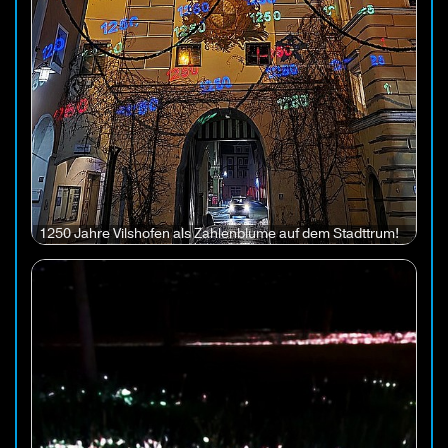
1250 Jahre Vilshofen als Zahlenblume auf dem Stadttrum!