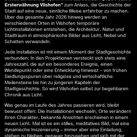
Ersterwähnung Vilshofen“
zum Anlass, die Geschichte der
Stadt auf eine neue, sinnliche Weise erfahrbar zu machen.
Über das gesamte Jahr 2026 hinweg werden an
verschiedenen Orten in Vilshofen temporäre
Lichtinstallationen entstehen, die Architektur, Natur und
Stadtraum in atmosphärische Bilder aus Licht, Nebel und
Schatten verwandeln.
Jede Installation ist mit einem Moment der Stadtgeschichte
verbunden: In den Projektionen versteckt sich stets eine
Jahreszahl, die auf ein besonderes Ereignis, einen
Wendepunkt oder eine Entwicklung hinweist – von frühen
Siedlungsspuren über religiöse und wirtschaftliche
Meilensteine bis hin zu jüngeren Kapiteln der
Stadtgeschichte. So wird Vilshofen selbst zur begehbaren
Chronik aus Licht.
Was genau im Laufe des Jahres passieren wird, bleibt
bewusst offen: Die Installationen wechseln, Orte verändern
ihren Charakter, bekannte Ansichten erscheinen in einem
neuen Licht. Mal ist es ein stilles, meditatives Bild, mal eine
dynamische Inszenierung – immer aber eine Einladung,
stehen zu bleiben, genauer hinzusehen und sich mit der