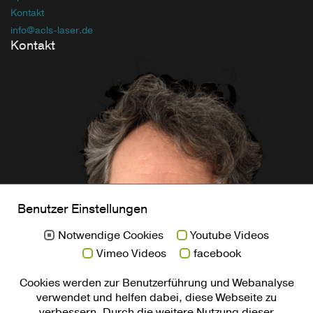
Kontakt
info
@acls-laser
.de
Kontakt
Benutzer Einstellungen
Notwendige Cookies
Youtube Videos
Vimeo Videos
facebook
Cookies werden zur Benutzerführung und Webanalyse
verwendet und helfen dabei, diese Webseite zu
verbessern. Durch die weitere Nutzung dieser