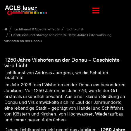
Zum
Lichtkunst & Special effects
Lichtkunst
Inhalt
Lichtkunst und Stadtgeschichte zu 1250 Jahre Ersterwähnung
springen
Vilshofen an der Donau
1250 Jahre Vilshofen an der Donau – Geschichte
wird Licht
Lichtkunst von Andreas Juergens, wo die Schatten
leuchten!
Im Jahr 2026 feiert Vilshofen an der Donau ein besonderes
Jubiläum: Vor 1250 Jahren, im Jahr 776, wurde der Ort
erstmals urkundlich erwähnt. Aus einer kleinen Siedlung an
Donau und Vils entwickelte sich im Lauf der Jahrhunderte
eine lebendige Stadt – geprägt von Handel und Schifffahrt,
von Klöstern und Kirchen, von Hochwasser, Wiederaufbau
und immer neuen Aufbrüchen.
Dieses Lichtkunstprojekt nimmt das Jubiläum
„1250 Jahre