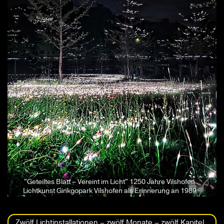
"Geteiltes Blatt – Vereint im Licht" 1250 Jahre Vilshofen
Lichtkunst Ginkgopark Vilshofen als Erinnerung an 1989
Zwölf Lichtinstallationen – zwölf Monate – zwölf Kapitel