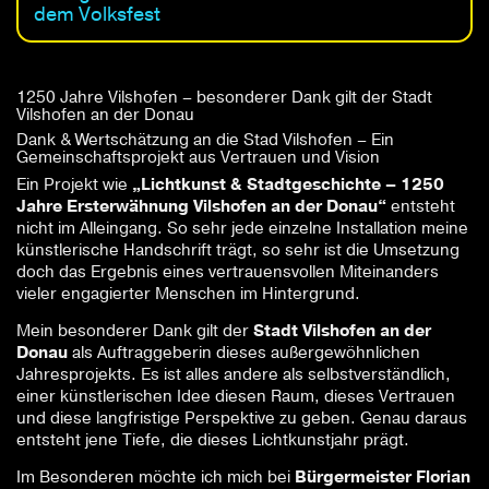
dem Volksfest
1250 Jahre Vilshofen – besonderer Dank gilt der Stadt
Vilshofen an der Donau
Dank & Wertschätzung an die Stad Vilshofen – Ein
Gemeinschaftsprojekt aus Vertrauen und Vision
Ein Projekt wie
„Lichtkunst & Stadtgeschichte – 1250
Jahre Ersterwähnung Vilshofen an der Donau“
entsteht
nicht im Alleingang. So sehr jede einzelne Installation meine
künstlerische Handschrift trägt, so sehr ist die Umsetzung
doch das Ergebnis eines vertrauensvollen Miteinanders
vieler engagierter Menschen im Hintergrund.
Mein besonderer Dank gilt der
Stadt Vilshofen an der
Donau
als Auftraggeberin dieses außergewöhnlichen
Jahresprojekts. Es ist alles andere als selbstverständlich,
einer künstlerischen Idee diesen Raum, dieses Vertrauen
und diese langfristige Perspektive zu geben. Genau daraus
entsteht jene Tiefe, die dieses Lichtkunstjahr prägt.
Im Besonderen möchte ich mich bei
Bürgermeister Florian