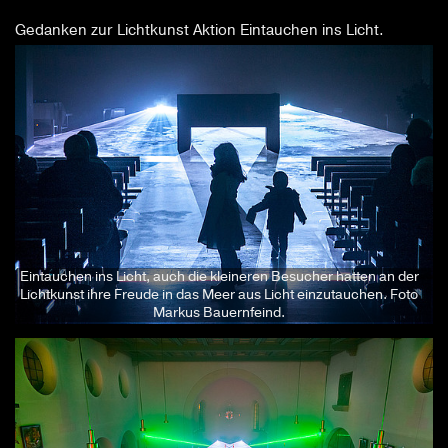
Eintauchen ins Licht, auch die kleineren Besucher hatten an der
Lichtkunst ihre Freude in das Meer aus Licht einzutauchen. Foto
Markus Bauernfeind.