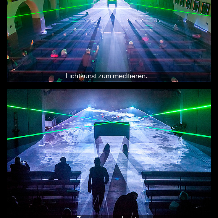
Lichtkunst zum meditieren.
Zusammen im Licht