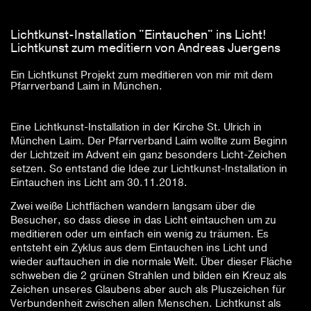
Lichtkunst-Installation "Eintauchen" ins Licht!
Lichtkunst zum meditiern von Andreas Juergens
Ein Lichtkunst Projekt zum meditieren von mir mit dem
Pfarrverband Laim in München.
Eine Lichtkunst-Installation in der Kirche St. Ulrich in
München Laim. Der Pfarrverband Laim wollte zum Beginn
der Lichtzeit im Advent ein ganz besonders Licht-Zeichen
setzen. So entstand die Idee zur Lichtkunst-Installation in
Eintauchen ins Licht am 30.11.2018.
Zwei weiße Lichtflächen wandern langsam über die
Besucher, so dass diese in das Licht eintauchen um zu
meditieren oder um einfach ein wenig zu träumen. Es
entsteht ein Zyklus aus dem Eintauchen ins Licht und
wieder auftauchen in die normale Welt. Über dieser Fläche
schweben die 2 grünen Strahlen und bilden ein Kreuz als
Zeichen unseres Glaubens aber auch als Pluszeichen für
Verbundenheit zwischen allen Menschen. Lichtkunst als
spirituelles Erlebnis zum meditiern und Nachdenken.