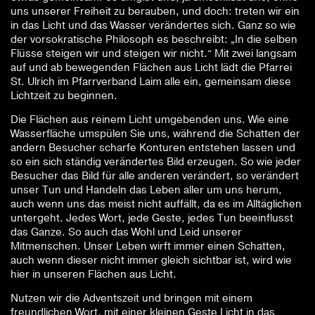
der vorsokratische Philosoph es beschreibt: „In die selben
Flüsse steigen wir und steigen wir nicht.“ Mit zwei langsam
auf und ab bewegenden Flächen aus Licht lädt die Pfarrei
St. Ulrich im Pfarrverband Laim alle ein, gemeinsam diese
Lichtzeit zu beginnen.
Die Flächen aus reinem Licht umgebenden uns. Wie eine
Wasserfläche umspülen Sie uns, während die Schatten der
andern Besucher scharfe Konturen entstehen lassen und
so ein sich ständig verändertes Bild erzeugen. So wie jeder
Besucher das Bild für alle anderen verändert, so verändert
unser Tun und Handeln das Leben aller um uns herum,
auch wenn uns das meist nicht auffällt, da es im Alltäglichen
untergeht. Jedes Wort, jede Geste, jedes Tun beeinflusst
das Ganze. So auch das Wohl und Leid unserer
Mitmenschen. Unser Leben wirft immer einen Schatten,
auch wenn dieser nicht immer gleich sichtbar ist, wird wie
hier in unseren Flächen aus Licht.
Nutzen wir die Adventszeit und bringen mit einem
freundlichen Wort, mit einer kleinen Geste Licht in das
Leben unserer Mitmenschen. Nicht materielle Geschenke
und der Weihnachtstrubel und Stress werden uns in die